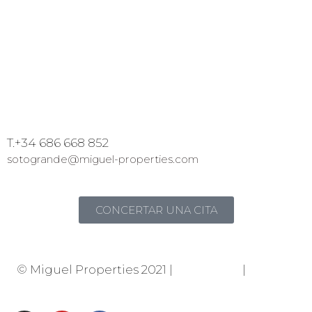
T.+34 686 668 852
sotogrande@miguel-properties.com
CONCERTAR UNA CITA
© Miguel Properties 2021 |
Privacidad
|
Cookies