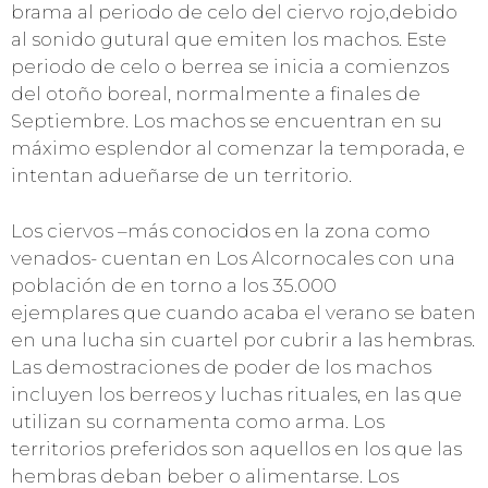
brama al periodo de celo del ciervo rojo,debido
al sonido gutural que emiten los machos. Este
periodo de celo o berrea se inicia a comienzos
del otoño boreal, normalmente a finales de
Septiembre. Los machos se encuentran en su
máximo esplendor al comenzar la temporada, e
intentan adueñarse de un territorio.
Los ciervos –más conocidos en la zona como
venados- cuentan en Los Alcornocales con una
población de en torno a los 35.000
ejemplares que cuando acaba el verano se baten
en una lucha sin cuartel por cubrir a las hembras.
Las demostraciones de poder de los machos
incluyen los berreos y luchas rituales, en las que
utilizan su cornamenta como arma. Los
territorios preferidos son aquellos en los que las
hembras deban beber o alimentarse. Los