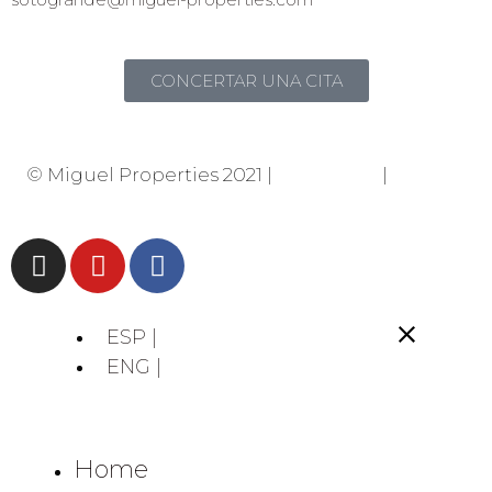
CONCERTAR UNA CITA
© Miguel Properties 2021 |
Privacidad
|
Cookies
ESP |
ENG |
Home