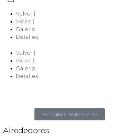
Volver |
Video |
Galeria |
Detalles
Volver |
Video |
Galeria |
Detalles
Ver Galería de imágenes
Alrededores