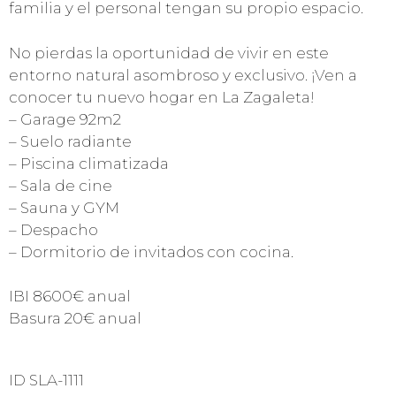
familia y el personal tengan su propio espacio.
No pierdas la oportunidad de vivir en este
entorno natural asombroso y exclusivo. ¡Ven a
conocer tu nuevo hogar en La Zagaleta!
– Garage 92m2
– Suelo radiante
– Piscina climatizada
– Sala de cine
– Sauna y GYM
– Despacho
– Dormitorio de invitados con cocina.
IBI 8600€ anual
Basura 20€ anual
ID SLA-1111