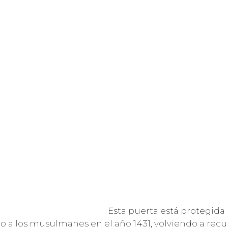
Esta puerta está protegida
do a los musulmanes en el año 1431, volviendo a recu