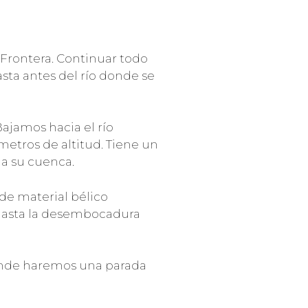
 Frontera. Continuar todo
asta antes del río donde se
 Bajamos hacia el río
metros de altitud. Tiene un
da su cuenca.
 de material bélico
, hasta la desembocadura
donde haremos una parada