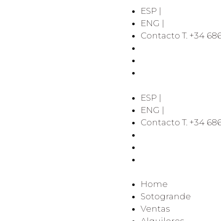
ESP |
ENG |
Contacto T. +34 686
ESP |
ENG |
Contacto T. +34 686
Home
Sotogrande
Ventas