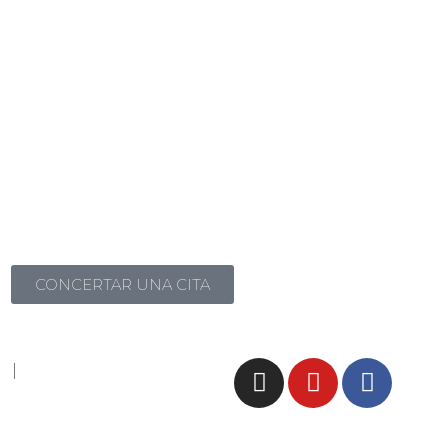
CONCERTAR UNA CITA
d
|
Cookies