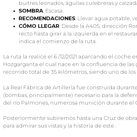
buitres leonados, águilas culebreras y calzad
SOMBRA
: Escasa.
RECOMENDACIONES
: Llevar agua potable, 
CÓMO LLEGAR
: Desde la A405, dirección Ro
recto hasta girar a la izquierda en el restau
indica el comienzo de la ruta.
La ruta la realice el 6 /12/2021 aparcando el coche e
Hozgarganta el cual nace en la confluencia de las 
recorrido total de 35 kilómetros, siendo uno de lo
La Real Fábrica de Artillería fue construida durante
(bombas, principalmente) necesario para la defens
del río Palmones, numerosa munición durante el Gr
Posteriormente subiremos hasta una Cruz de obra
para admirar sus vistas y la historia de este .