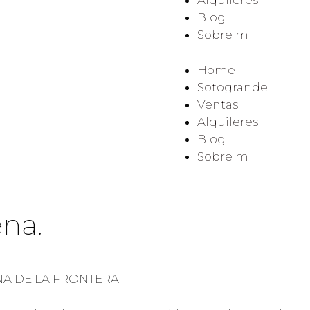
Alquileres
Blog
Sobre mi
Home
Sotogrande
Ventas
Alquileres
Blog
Sobre mi
na.
NA DE LA FRONTERA