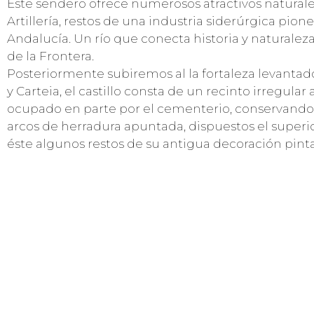
Este sendero ofrece numerosos atractivos naturales 
Artillería, restos de una industria siderúrgica pion
Andalucía. Un río que conecta historia y naturalez
de la Frontera.
Posteriormente subiremos al la fortaleza levantad
y Carteia, el castillo consta de un recinto irregula
ocupado en parte por el cementerio, conservando 
arcos de herradura apuntada, dispuestos el superio
éste algunos restos de su antigua decoración pin