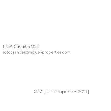
T.+34 686 668 852
sotogrande@miguel-properties.com
© Miguel Properties 2021 |
Privacida