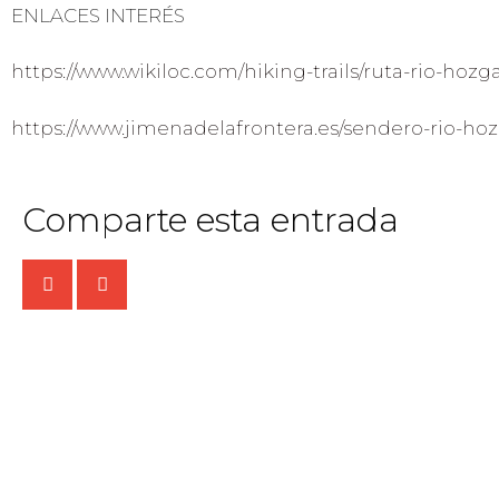
ENLACES INTERÉS
https://www.wikiloc.com/hiking-trails/ruta-rio-hoz
https://www.jimenadelafrontera.es/sendero-rio-ho
Comparte esta entrada