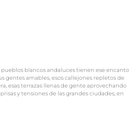
 pueblos blancos andaluces tienen ese encanto
us gentes amables, esos callejones repletos de
era, esas terrazas llenas de gente aprovechando
prisas y tensiones de las grandes ciudades, en