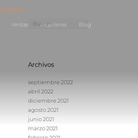
686 668 852 |
Ventas
Alquileres
Blog
Archivos
septiembre 2022
abril 2022
diciembre 2021
agosto 2021
junio 2021
marzo 2021
febrero 2021