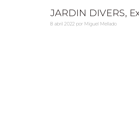
JARDIN DIVERS, Exp
8 abril 2022
por
Miguel Mellado