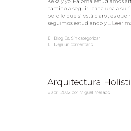
Keka y yo, Paloma estudiamos arte
camino a seguir , cada una a su r
pero lo que sí está claro , es que 
seguimos estudiando y …
Leer m
Blog Es
,
Sin categorizar
Deja un comentario
Arquitectura Holísti
6 abril 2022
por
Miguel Mellado