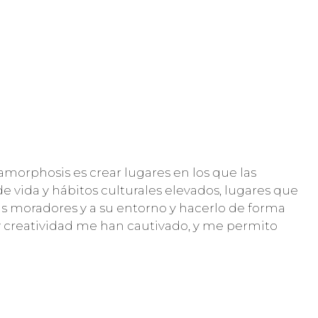
amorphosis es crear lugares en los que las
vida y hábitos culturales elevados, lugares que
sus moradores y a su entorno y hacerlo de forma
n y creatividad me han cautivado, y me permito