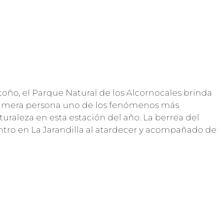
toño, el Parque Natural de los Alcornocales brinda
rimera persona uno de los fenómenos más
turaleza en esta estación del año. La berrea del
ntro en La Jarandilla al atardecer y acompañado de