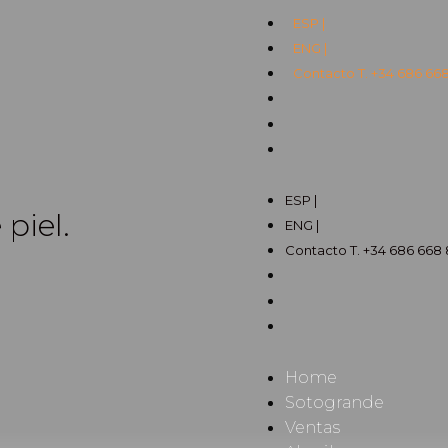
ESP |
ENG |
Contacto T. +34 686 668
ESP |
 piel.
ENG |
Contacto T. +34 686 668 8
Home
Sotogrande
Ventas