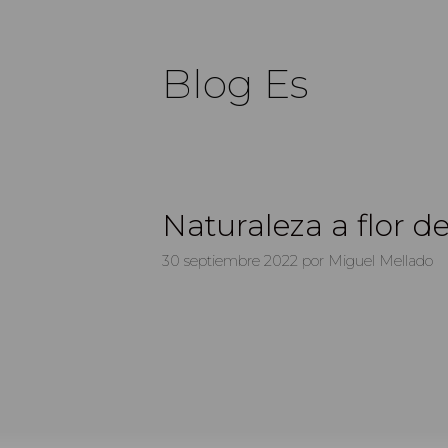
Blog Es
Naturaleza a flor de
30 septiembre 2022
por
Miguel Mellado