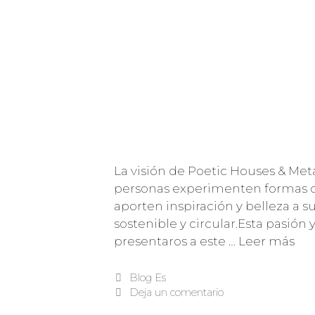
La visión de Poetic Houses & Met
personas experimenten formas de 
aporten inspiración y belleza a 
sostenible y circular.Esta pasió
presentaros a este …
Leer más
Blog Es
Deja un comentario