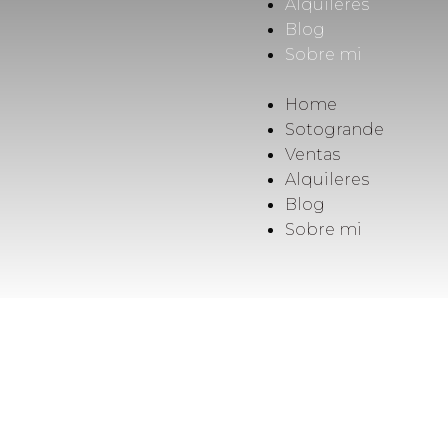
Alquileres
Blog
Sobre mi
Home
Sotogrande
Ventas
Alquileres
Blog
Sobre mi