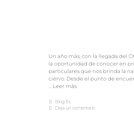
Un año más, con la llegada del O
la oportunidad de conocer en p
particulares que nos brinda la na
ciervo. Desde el punto de encue
…
Leer más
Blog Es
Deja un comentario