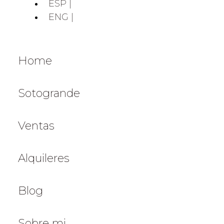
ESP |
ENG |
Home
Sotogrande
Ventas
Alquileres
Blog
Sobre mi