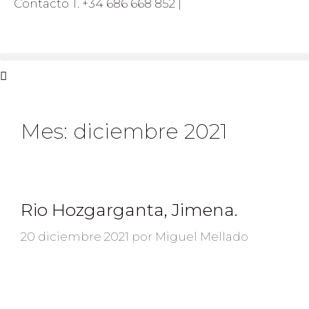
Contacto T. +34 686 668 852 |
Mes:
diciembre 2021
Rio Hozgarganta, Jimena.
20 diciembre 2021
por
Miguel Mellado