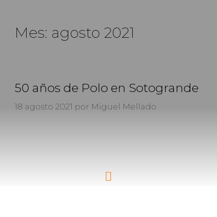
Mes:
agosto 2021
50 años de Polo en Sotogrande
18 agosto 2021
por
Miguel Mellado