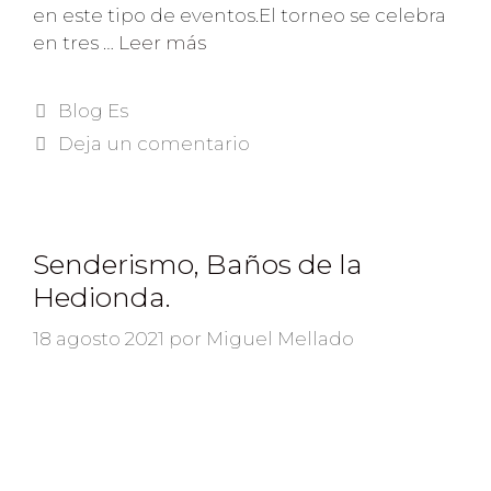
en este tipo de eventos.El torneo se celebra
en tres …
Leer más
Blog Es
Deja un comentario
Senderismo, Baños de la
Hedionda.
18 agosto 2021
por
Miguel Mellado