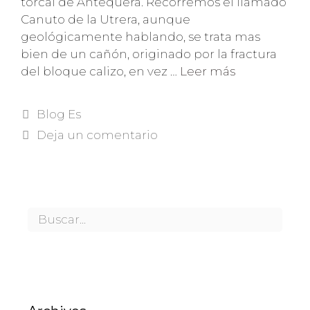
torcal de Antequera. Recorremos el llamado
Canuto de la Utrera, aunque
geológicamente hablando, se trata mas
bien de un cañón, originado por la fractura
del bloque calizo, en vez …
Leer más
Blog Es
Deja un comentario