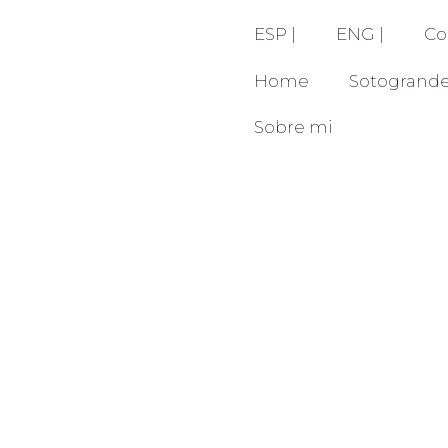
ESP |
ENG |
Co
Home
Sotogrand
Sobre mi