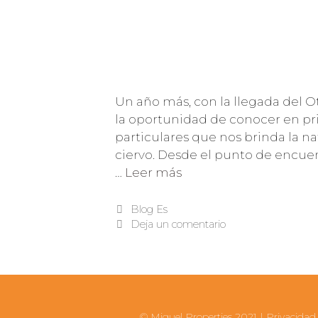
Un año más, con la llegada del O
la oportunidad de conocer en p
particulares que nos brinda la na
ciervo. Desde el punto de encue
…
Leer más
Blog Es
Deja un comentario
© Miguel Properties 2021 |
Privacidad