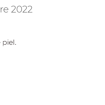
re 2022
 piel.