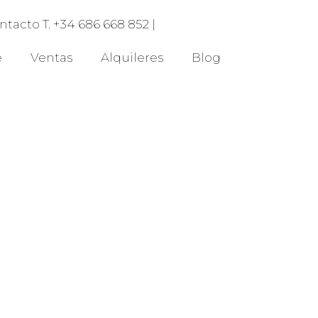
ntacto T. +34 686 668 852 |
e
Ventas
Alquileres
Blog