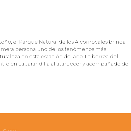
toño, el Parque Natural de los Alcornocales brinda
rimera persona uno de los fenómenos más
turaleza en esta estación del año. La berrea del
ntro en La Jarandilla al atardecer y acompañado de
|
Cookies