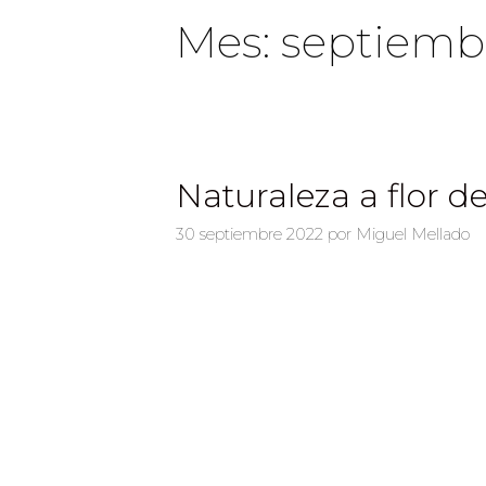
Mes:
septiemb
Naturaleza a flor de
30 septiembre 2022
por
Miguel Mellado