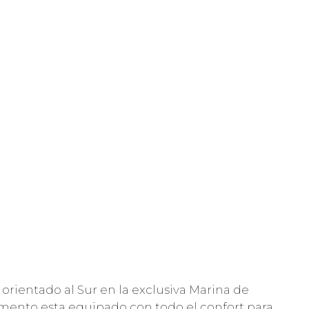
orientado al Sur en la exclusiva Marina de
mento esta equipado con todo el confort para