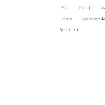
ESP |
ENG |
Co
Home
Sotogrand
Sobre mi