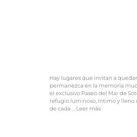
Hay lugares que invitan a quedar
permanezca en la memoria mucho
el exclusivo Paseo del Mar de S
refugio luminoso, íntimo y llen
de cada …
Leer más