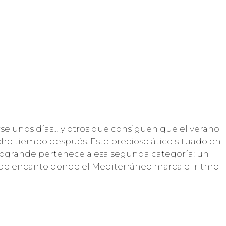
se unos días… y otros que consiguen que el verano
 tiempo después. Este precioso ático situado en
otogrande pertenece a esa segunda categoría: un
o de encanto donde el Mediterráneo marca el ritmo