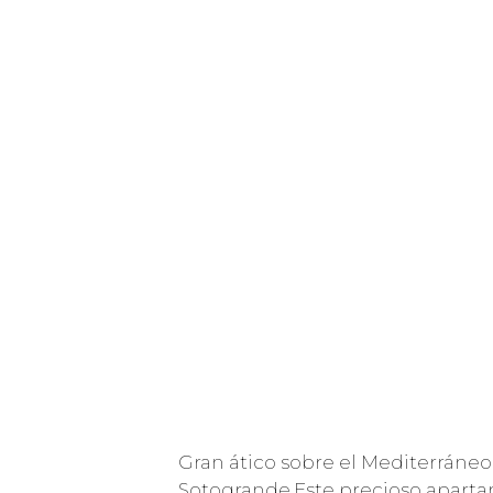
Gran ático sobre el Mediterráneo 
Sotogrande.Este precioso aparta