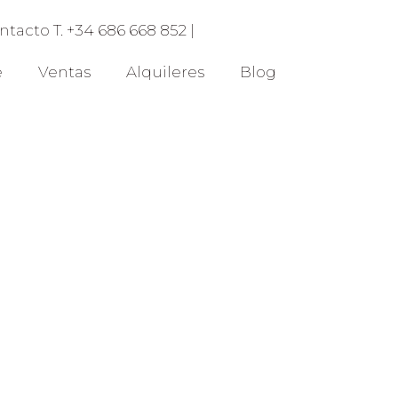
ntacto T. +34 686 668 852 |
e
Ventas
Alquileres
Blog