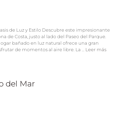
Oasis de Luz y Estilo Descubre este impresionante
na de Costa, justo al lado del Paseo del Parque.
 hogar bañado en luz natural ofrece una gran
sfrutar de momentos al aire libre. La …
Leer más
o del Mar